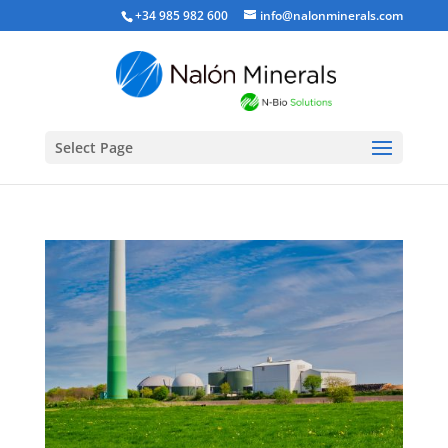
+34 985 982 600
info@nalonminerals.com
Select Page