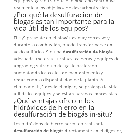
equipos y garantizar que el biometano contribuya
realmente a los objetivos de descarbonización.
¿Por qué la desulfuración de
biogás es tan importante para la
vida útil de los equipos?
El H₂S presente en el biogás es muy corrosivo y,
durante la combustión, puede transformarse en
ácido sulfúrico. Sin una
desulfuración de biogás
adecuada, motores, turbinas, calderas y equipos de
upgrading sufren un desgaste acelerado,
aumentando los costes de mantenimiento y
reduciendo la disponibilidad de la planta. Al
eliminar el H₂S desde el origen, se prolonga la vida
útil de los equipos y se evitan paradas imprevistas.
¿Qué ventajas ofrecen los
hidróxidos de hierro en la
desulfuración de biogás in-situ?
Los hidróxidos de hierro permiten realizar la
desulfuración de biogás
directamente en el digestor,