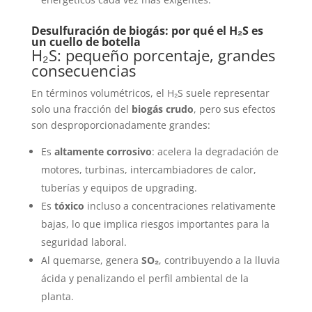
Desulfuración de biogás: por qué el H₂S es
un cuello de botella
H₂S: pequeño porcentaje, grandes
consecuencias
En términos volumétricos, el H₂S suele representar
solo una fracción del
biogás crudo
, pero sus efectos
son desproporcionadamente grandes:
Es
altamente corrosivo
: acelera la degradación de
motores, turbinas, intercambiadores de calor,
tuberías y equipos de upgrading.
Es
tóxico
incluso a concentraciones relativamente
bajas, lo que implica riesgos importantes para la
seguridad laboral.
Al quemarse, genera
SO₂
, contribuyendo a la lluvia
ácida y penalizando el perfil ambiental de la
planta.