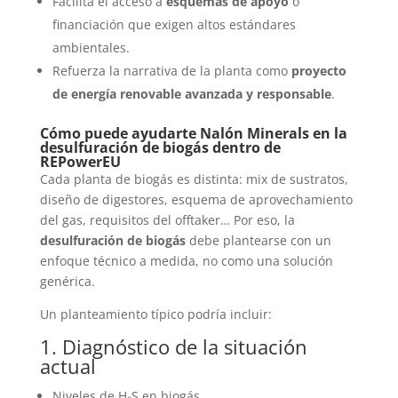
Facilita el acceso a
esquemas de apoyo
o
financiación que exigen altos estándares
ambientales.
Refuerza la narrativa de la planta como
proyecto
de energía renovable avanzada y responsable
.
Cómo puede ayudarte Nalón Minerals en la
desulfuración de biogás dentro de
REPowerEU
Cada planta de biogás es distinta: mix de sustratos,
diseño de digestores, esquema de aprovechamiento
del gas, requisitos del offtaker… Por eso, la
desulfuración de biogás
debe plantearse con un
enfoque técnico a medida, no como una solución
genérica.
Un planteamiento típico podría incluir:
1. Diagnóstico de la situación
actual
Niveles de H₂S en biogás.