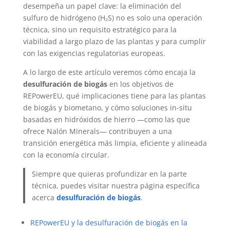
desempeña un papel clave: la eliminación del
sulfuro de hidrógeno (H₂S) no es solo una operación
técnica, sino un requisito estratégico para la
viabilidad a largo plazo de las plantas y para cumplir
con las exigencias regulatorias europeas.
A lo largo de este artículo veremos cómo encaja la
desulfuración de biogás
en los objetivos de
REPowerEU, qué implicaciones tiene para las plantas
de biogás y biometano, y cómo soluciones in-situ
basadas en hidróxidos de hierro —como las que
ofrece Nalón Minerals— contribuyen a una
transición energética más limpia, eficiente y alineada
con la economía circular.
Siempre que quieras profundizar en la parte
técnica, puedes visitar nuestra página específica
acerca
desulfuración de biogás
.
REPowerEU y la desulfuración de biogás en la