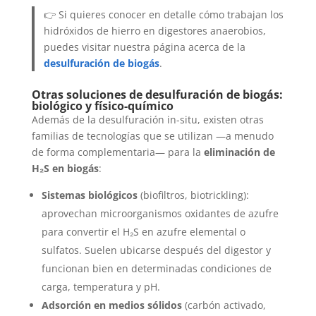
👉 Si quieres conocer en detalle cómo trabajan los
hidróxidos de hierro en digestores anaerobios,
puedes visitar nuestra página acerca de la
desulfuración de biogás
.
Otras soluciones de desulfuración de biogás:
biológico y físico-químico
Además de la desulfuración in-situ, existen otras
familias de tecnologías que se utilizan —a menudo
de forma complementaria— para la
eliminación de
H₂S en biogás
:
Sistemas biológicos
(biofiltros, biotrickling):
aprovechan microorganismos oxidantes de azufre
para convertir el H₂S en azufre elemental o
sulfatos. Suelen ubicarse después del digestor y
funcionan bien en determinadas condiciones de
carga, temperatura y pH.
Adsorción en medios sólidos
(carbón activado,