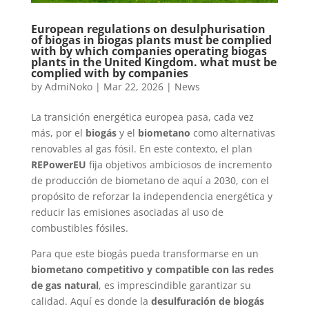
European regulations on desulphurisation
of biogas in biogas plants must be complied
with by which companies operating biogas
plants in the United Kingdom. what must be
complied with by companies
by
AdmiNoko
|
Mar 22, 2026
|
News
La transición energética europea pasa, cada vez
más, por el
biogás
y el
biometano
como alternativas
renovables al gas fósil. En este contexto, el plan
REPowerEU
fija objetivos ambiciosos de incremento
de producción de biometano de aquí a 2030, con el
propósito de reforzar la independencia energética y
reducir las emisiones asociadas al uso de
combustibles fósiles.
Para que este biogás pueda transformarse en un
biometano competitivo y compatible con las redes
de gas natural
, es imprescindible garantizar su
calidad. Aquí es donde la
desulfuración de biogás