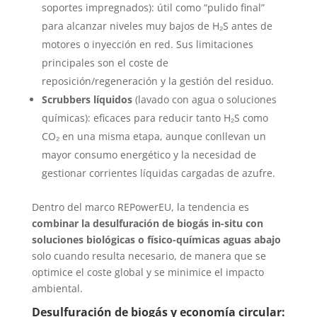
soportes impregnados): útil como “pulido final”
para alcanzar niveles muy bajos de H₂S antes de
motores o inyección en red. Sus limitaciones
principales son el coste de
reposición/regeneración y la gestión del residuo.
Scrubbers líquidos
(lavado con agua o soluciones
químicas): eficaces para reducir tanto H₂S como
CO₂ en una misma etapa, aunque conllevan un
mayor consumo energético y la necesidad de
gestionar corrientes líquidas cargadas de azufre.
Dentro del marco REPowerEU, la tendencia es
combinar la desulfuración de biogás in-situ con
soluciones biológicas o físico-químicas aguas abajo
solo cuando resulta necesario, de manera que se
optimice el coste global y se minimice el impacto
ambiental.
Desulfuración de biogás y economía circular: