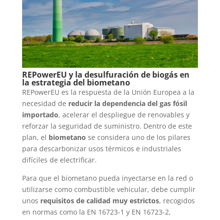
REPowerEU y la desulfuración de biogás en
la estrategia del biometano
REPowerEU es la respuesta de la Unión Europea a la
necesidad de
reducir la dependencia del gas fósil
importado
, acelerar el despliegue de renovables y
reforzar la seguridad de suministro. Dentro de este
plan, el
biometano
se considera uno de los pilares
para descarbonizar usos térmicos e industriales
difíciles de electrificar.
Para que el biometano pueda inyectarse en la red o
utilizarse como combustible vehicular, debe cumplir
unos
requisitos de calidad muy estrictos
, recogidos
en normas como la EN 16723-1 y EN 16723-2,