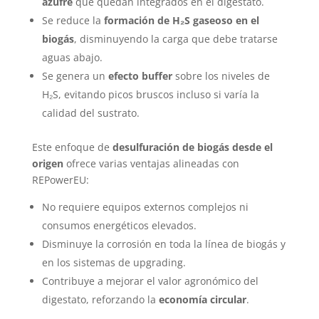
azufre
que quedan integrados en el digestato.
Se reduce la
formación de H₂S gaseoso en el
biogás
, disminuyendo la carga que debe tratarse
aguas abajo.
Se genera un
efecto buffer
sobre los niveles de
H₂S, evitando picos bruscos incluso si varía la
calidad del sustrato.
Este enfoque de
desulfuración de biogás desde el
origen
ofrece varias ventajas alineadas con
REPowerEU:
No requiere equipos externos complejos ni
consumos energéticos elevados.
Disminuye la corrosión en toda la línea de biogás y
en los sistemas de upgrading.
Contribuye a mejorar el valor agronómico del
digestato, reforzando la
economía circular
.