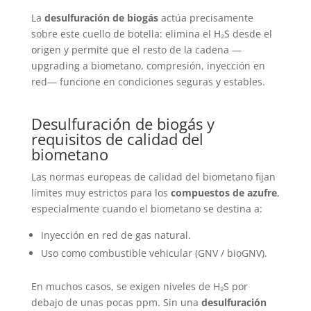
La
desulfuración de biogás
actúa precisamente
sobre este cuello de botella: elimina el H₂S desde el
origen y permite que el resto de la cadena —
upgrading a biometano, compresión, inyección en
red— funcione en condiciones seguras y estables.
Desulfuración de biogás y
requisitos de calidad del
biometano
Las normas europeas de calidad del biometano fijan
límites muy estrictos para los
compuestos de azufre
,
especialmente cuando el biometano se destina a:
Inyección en red de gas natural.
Uso como combustible vehicular (GNV / bioGNV).
En muchos casos, se exigen niveles de H₂S por
debajo de unas pocas ppm. Sin una
desulfuración