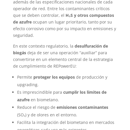
además de las especificaciones nacionales de cada
operador de red. Entre los contaminantes críticos
que se deben controlar, el
H₂S y otros compuestos
de azufre
ocupan un lugar prioritario, tanto por su
efecto corrosivo como por su impacto en emisiones y
seguridad.
En este contexto regulatorio, la
desulfuración de
biogás
deja de ser una operación “auxiliar” para
convertirse en un elemento central de la estrategia
de cumplimiento de REPowerEU:
Permite
proteger los equipos
de producción y
upgrading.
Es imprescindible para
cumplir los límites de
azufre
en biometano.
Reduce el riesgo de
emisiones contaminantes
(SO₂) y de olores en el entorno.
Facilita la integración del biometano en mercados
energéticos cada vez más exigentes.