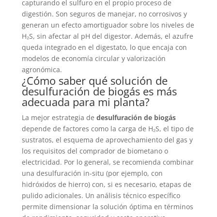
capturando el sulfuro en el propio proceso de
digestión. Son seguros de manejar, no corrosivos y
generan un efecto amortiguador sobre los niveles de
H₂S, sin afectar al pH del digestor. Además, el azufre
queda integrado en el digestato, lo que encaja con
modelos de economía circular y valorización
agronómica.
¿Cómo saber qué solución de
desulfuración de biogás es más
adecuada para mi planta?
La mejor estrategia de
desulfuración de biogás
depende de factores como la carga de H₂S, el tipo de
sustratos, el esquema de aprovechamiento del gas y
los requisitos del comprador de biometano o
electricidad. Por lo general, se recomienda combinar
una desulfuración in-situ (por ejemplo, con
hidróxidos de hierro) con, si es necesario, etapas de
pulido adicionales. Un análisis técnico específico
permite dimensionar la solución óptima en términos