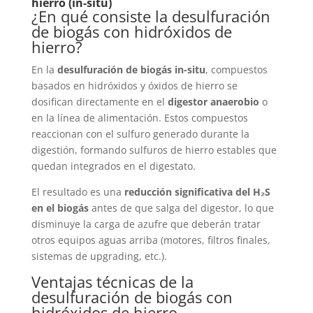
hierro (in-situ)
¿En qué consiste la desulfuración
de biogás con hidróxidos de
hierro?
En la
desulfuración de biogás in-situ
, compuestos
basados en hidróxidos y óxidos de hierro se
dosifican directamente en el
digestor anaerobio
o
en la línea de alimentación. Estos compuestos
reaccionan con el sulfuro generado durante la
digestión, formando sulfuros de hierro estables que
quedan integrados en el digestato.
El resultado es una
reducción significativa del H₂S
en el biogás
antes de que salga del digestor, lo que
disminuye la carga de azufre que deberán tratar
otros equipos aguas arriba (motores, filtros finales,
sistemas de upgrading, etc.).
Ventajas técnicas de la
desulfuración de biogás con
hidróxidos de hierro