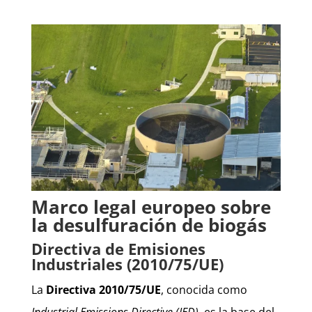
Marco legal europeo sobre
la desulfuración de biogás
Directiva de Emisiones
Industriales (2010/75/UE)
La
Directiva 2010/75/UE
, conocida como
Industrial Emissions Directive (IED)
, es la base del