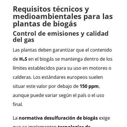
Requisitos técnicos y
medioambientales para las
plantas de biogás
Control de emisiones y calidad
del gas
Las plantas deben garantizar que el contenido
de
H₂S
en el biogás se mantenga dentro de los
límites establecidos para su uso en motores o
calderas. Los estándares europeos suelen
situar este valor por debajo de
150 ppm
,
aunque puede variar según el país o el uso
final.
La
normativa desulfuración de biogás
exige
que se implementen
tecnologías de