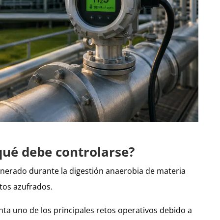
qué debe controlarse?
enerado durante la digestión anaerobia de materia
tos azufrados.
nta uno de los principales retos operativos debido a