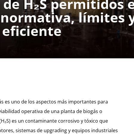
 de H₂S permitidos 
 normativa, límites 
 eficiente
gás es uno de los aspectos más importantes para
 viabilidad operativa de una planta de biogás o
(H₂S) es un contaminante corrosivo y tóxico que
ores, sistemas de upgrading y equipos industriales