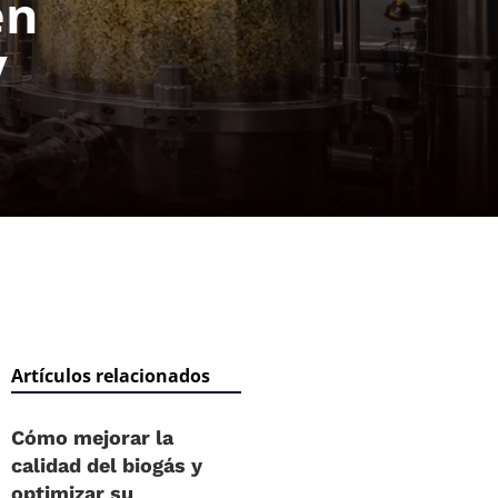
en
y
Artículos relacionados
Cómo mejorar la
calidad del biogás y
optimizar su