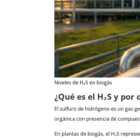
Niveles de H₂S en biogás
¿Qué es el H₂S y por 
El sulfuro de hidrógeno es un gas g
orgánica con presencia de compues
En plantas de biogás, el H₂S represe