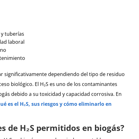
 y tuberías
ad laboral
ano
tenimiento
r significativamente dependiendo del tipo de residuo
ceso biológico. El H₂S es uno de los contaminantes
gás debido a su toxicidad y capacidad corrosiva. En
ué es el H₂S, sus riesgos y cómo eliminarlo en
es de H₂S permitidos en biogás?