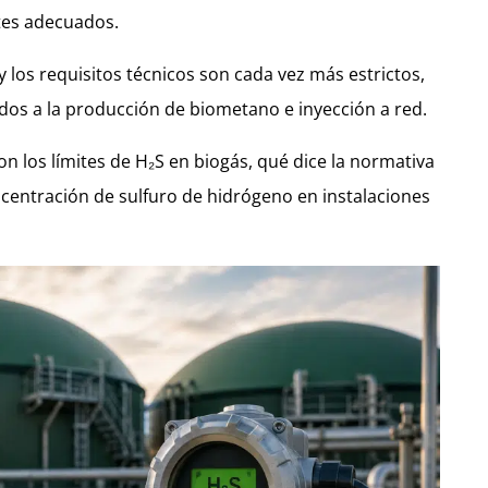
ites adecuados.
y los requisitos técnicos son cada vez más estrictos,
os a la producción de biometano e inyección a red.
on los límites de H₂S en biogás, qué dice la normativa
centración de sulfuro de hidrógeno en instalaciones