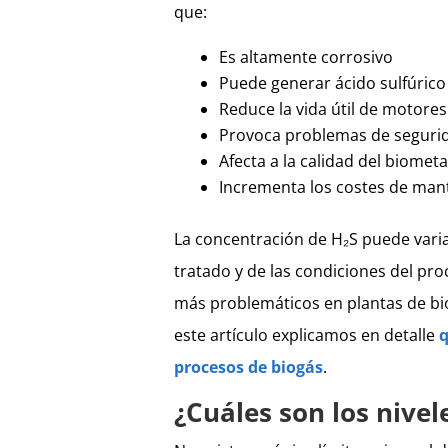
que:
Es altamente corrosivo
Puede generar ácido sulfúrico
Reduce la vida útil de motores
Provoca problemas de segurid
Afecta a la calidad del biomet
Incrementa los costes de man
La concentración de H₂S puede varia
tratado y de las condiciones del pro
más problemáticos en plantas de bio
este artículo explicamos en detalle
q
procesos de biogás
.
¿Cuáles son los nivel