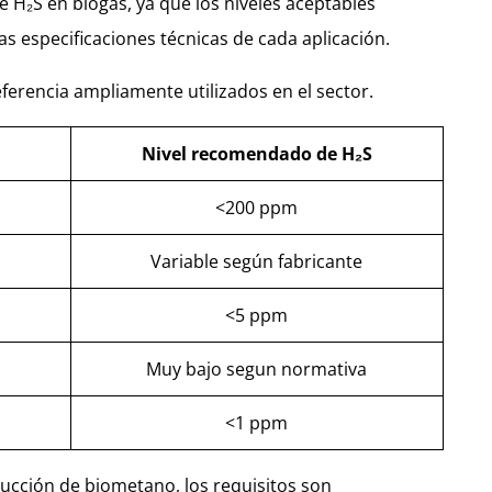
de H₂S en biogás, ya que los niveles aceptables
as especificaciones técnicas de cada aplicación.
eferencia ampliamente utilizados en el sector.
Nivel recomendado de H₂S
<200 ppm
Variable según fabricante
<5 ppm
Muy bajo segun normativa
<1 ppm
ucción de biometano, los requisitos son