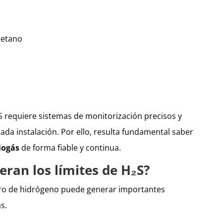
metano
₂S requiere sistemas de monitorización precisos y
ada instalación. Por ello, resulta fundamental saber
iogás
de forma fiable y continua.
eran los límites de H₂S?
uro de hidrógeno puede generar importantes
s.