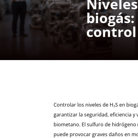
Niveles
biogás:
control
Controlar los niveles de H₂S en bio
garantizar la seguridad, eficiencia y
biometano. El sulfuro de hidrógeno 
puede provocar graves daños en mot