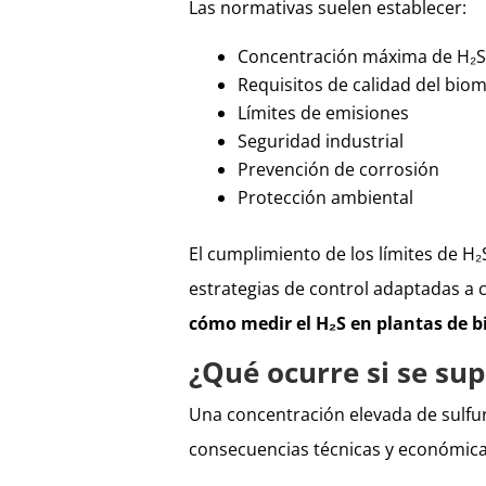
Las normativas suelen establecer:
Concentración máxima de H₂S
Requisitos de calidad del bio
Límites de emisiones
Seguridad industrial
Prevención de corrosión
Protección ambiental
El cumplimiento de los límites de H
estrategias de control adaptadas a c
cómo medir el H₂S en plantas de b
¿Qué ocurre si se sup
Una concentración elevada de sulf
consecuencias técnicas y económica