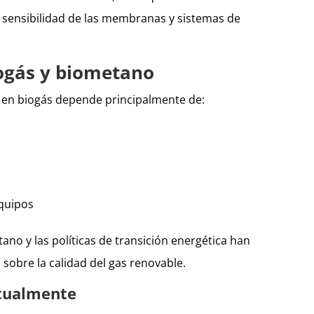
 sensibilidad de las membranas y sistemas de
ogás y biometano
S en biogás depende principalmente de:
equipos
ano y las políticas de transición energética han
sobre la calidad del gas renovable.
itualmente