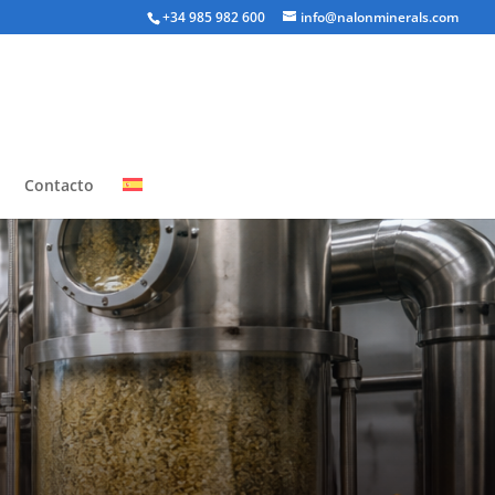
+34 985 982 600
info@nalonminerals.com
Contacto