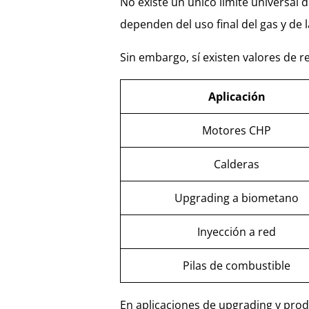
No existe un único límite universal 
dependen del uso final del gas y de l
Sin embargo, sí existen valores de r
Aplicación
Motores CHP
Calderas
Upgrading a biometano
Inyección a red
Pilas de combustible
En aplicaciones de upgrading y prod