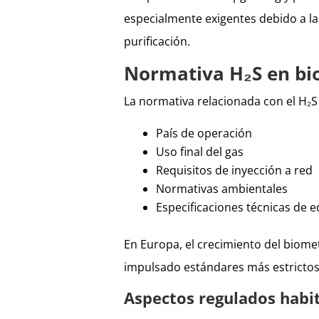
especialmente exigentes debido a la
purificación.
Normativa H₂S en bi
La normativa relacionada con el H₂
País de operación
Uso final del gas
Requisitos de inyección a red
Normativas ambientales
Especificaciones técnicas de 
En Europa, el crecimiento del biomet
impulsado estándares más estrictos 
Aspectos regulados hab